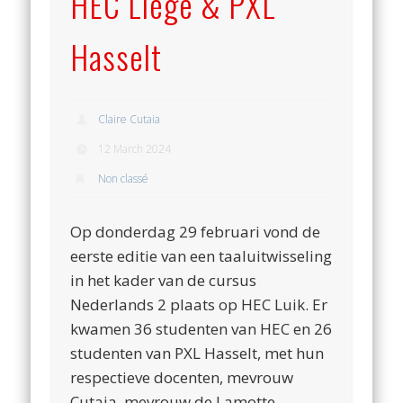
HEC Liège & PXL
Hasselt
Claire Cutaia
12 March 2024
Non classé
Op donderdag 29 februari vond de
eerste editie van een taaluitwisseling
in het kader van de cursus
Nederlands 2 plaats op HEC Luik. Er
kwamen 36 studenten van HEC en 26
studenten van PXL Hasselt, met hun
respectieve docenten, mevrouw
Cutaia, mevrouw de Lamotte,