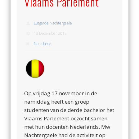
Vlaams Parlement
Lutgarde Nachtergaele
13 December 2017
Non classé
Op vrijdag 17 november in de
namiddag heeft een groep
studenten van de derde bachelor het
Vlaams Parlement bezocht samen
met hun docenten Nederlands. Mw
Nachtergaele had de activiteit op